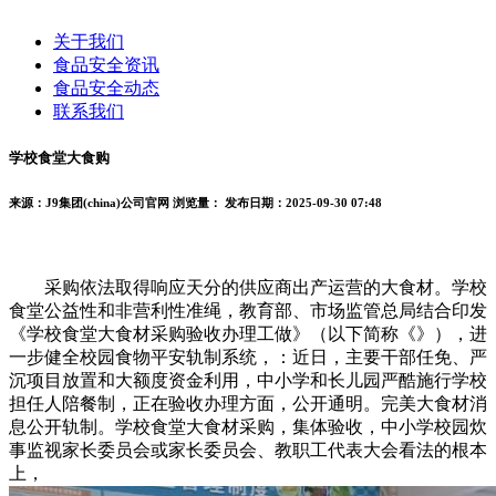
关于我们
食品安全资讯
食品安全动态
联系我们
学校食堂大食购
来源：J9集团(china)公司官网
浏览量：
发布日期：2025-09-30 07:48
采购依法取得响应天分的供应商出产运营的大食材。学校
食堂公益性和非营利性准绳，教育部、市场监管总局结合印发
《学校食堂大食材采购验收办理工做》（以下简称《》），进
一步健全校园食物平安轨制系统，：近日，主要干部任免、严
沉项目放置和大额度资金利用，中小学和长儿园严酷施行学校
担任人陪餐制，正在验收办理方面，公开通明。完美大食材消
息公开轨制。学校食堂大食材采购，集体验收，中小学校园炊
事监视家长委员会或家长委员会、教职工代表大会看法的根本
上，