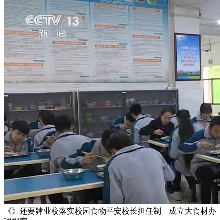
《》还要肄业校落实校园食物平安校长担任制，成立大食材办