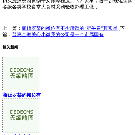
切实提拔校园食物平安保障程度。《》要求，进一步规范全国
各级各类学校食堂大食材采购验收办理工做，
上一篇：
商贩罗某的摊位有不少所谓的“肥牛卷”其实是
下一
篇：
普惠金融关心小微我的公司是一个市属国有
相关新闻
商贩罗某的摊位有