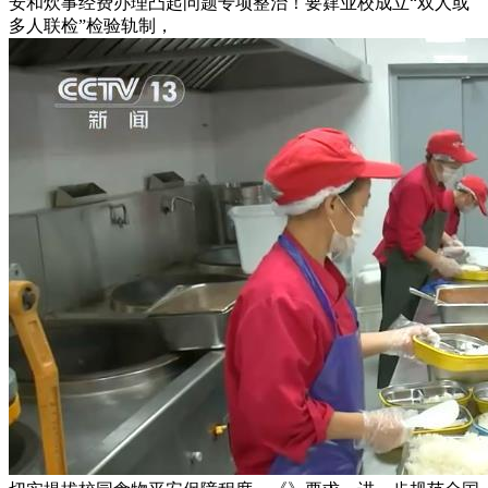
安和炊事经费办理凸起问题专项整治！要肄业校成立“双人或
多人联检”检验轨制，