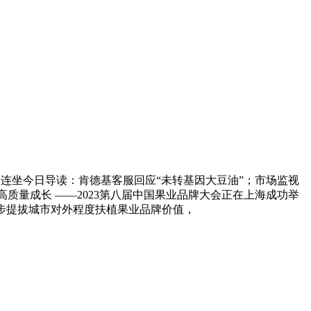
大连坐今日导读：肯德基客服回应“未转基因大豆油”；市场监视
业高质量成长 ——2023第八届中国果业品牌大会正在上海成功举
进一步提拔城市对外程度扶植果业品牌价值，