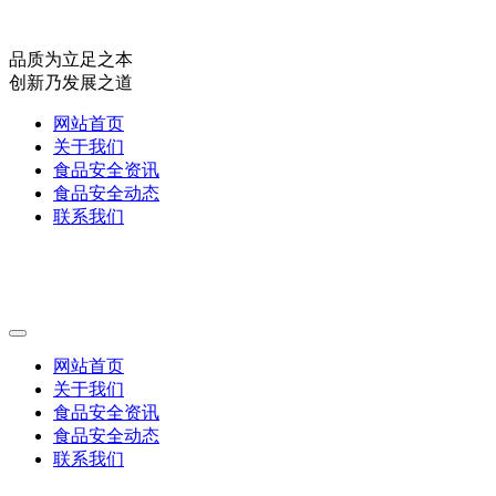
品质为立足之本
创新乃发展之道
网站首页
关于我们
食品安全资讯
食品安全动态
联系我们
网站首页
关于我们
食品安全资讯
食品安全动态
联系我们