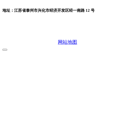
地址：江苏省泰州市兴化市经济开发区经一南路 12 号
微信二维码
网站地图