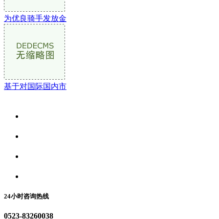
为优良骑手发放金
基于对国际国内市
关于我们
食品安全资讯
食品安全动态
联系我们
24小时咨询热线
0523-83260038