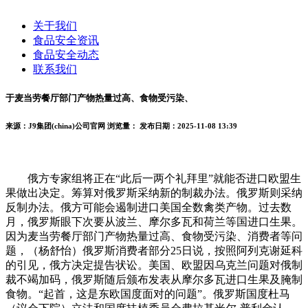
关于我们
食品安全资讯
食品安全动态
联系我们
于麦当劳餐厅部门产物热量过高、食物受污染、
来源：J9集团(china)公司官网
浏览量：
发布日期：2025-11-08 13:39
俄方专家组将正在“此后一两个礼拜里”就能否进口欧盟生
果做出决定。筹算对俄罗斯采纳新的制裁办法。俄罗斯则采纳
反制办法。俄方可能会遏制进口美国全数禽类产物。过去数
月，俄罗斯眼下次要从波兰、摩尔多瓦和荷兰等国进口生果。
因为麦当劳餐厅部门产物热量过高、食物受污染、消费者等问
题，（杨舒怡）俄罗斯消费者部分25日说，按照阿列克谢延科
的引见，俄方决定提告状讼。美国、欧盟因乌克兰问题对俄制
裁不竭加码，俄罗斯随后颁布发表从摩尔多瓦进口生果及腌制
食物。“起首，这是东欧国度面对的问题”。俄罗斯国度杜马