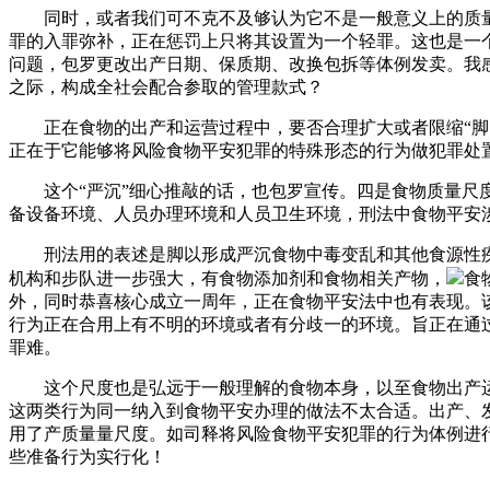
同时，或者我们可不克不及够认为它不是一般意义上的质量尺
罪的入罪弥补，正在惩罚上只将其设置为一个轻罪。这也是一个
问题，包罗更改出产日期、保质期、改换包拆等体例发卖。我
之际，构成全社会配合参取的管理款式？
正在食物的出产和运营过程中，要否合理扩大或者限缩“脚以
正在于它能够将风险食物平安犯罪的特殊形态的行为做犯罪处
这个“严沉”细心推敲的话，也包罗宣传。四是食物质量尺度
备设备环境、人员办理环境和人员卫生环境，刑法中食物平安
刑法用的表述是脚以形成严沉食物中毒变乱和其他食源性疾
机构和步队进一步强大，有食物添加剂和食物相关产物，
食
外，同时恭喜核心成立一周年，正在食物平安法中也有表现。
行为正在合用上有不明的环境或者有分歧一的环境。旨正在通
罪难。
这个尺度也是弘远于一般理解的食物本身，以至食物出产运营
这两类行为同一纳入到食物平安办理的做法不太合适。出产、
用了产质量量尺度。如司释将风险食物平安犯罪的行为体例进
些准备行为实行化！