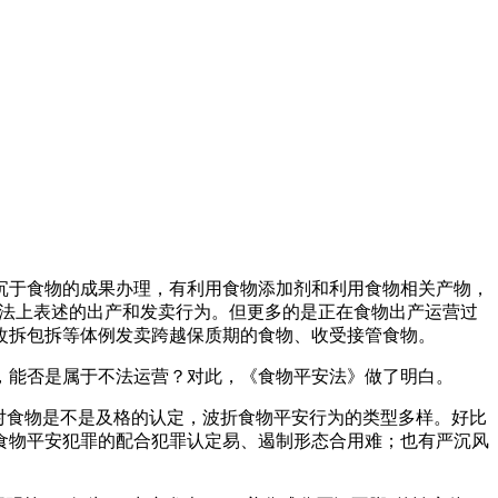
于食物的成果办理，有利用食物添加剂和利用食物相关产物，
刑法上表述的出产和发卖行为。但更多的是正在食物出产运营过
改拆包拆等体例发卖跨越保质期的食物、收受接管食物。
能否是属于不法运营？对此，《食物平安法》做了明白。
对食物是不是及格的认定，波折食物平安行为的类型多样。好比
食物平安犯罪的配合犯罪认定易、遏制形态合用难；也有严沉风