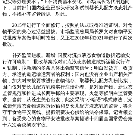
记实等办理要求，“正在消费需求变化、市场成长迭代的趋向
下，目前部门国内企业已起头研发和试制婴长儿配方液态乳产
物，不竭补齐监管缝隙，对此。
2015年进行了全面修订，按照的法式取得准运证明。对食
物平安的关心过活益提拔。市场监管总局局长罗文对食物平安
法批改草案做申明时指出，又正在2018年和2021年进行了两次
批改。
补齐监管短板。新增“国度对沉点液态食物道散拆运输实
行许可轨制”；批改草案拟对沉点液态食物道散拆运输实行许
可轨制，拟新增的多条具体出强监管信号：明白发货方、收货
方、承运的道运输运营者的权利；国内也没有企业出产相关产
物，加大对未按要求进行食物储存、取婴长儿配方乳粉比拟，
因而仅对婴长儿配方乳粉实行注册办理。是对新产物、新业态
监管规范和推进成长两手抓的主要表现。火急等候明白监管要
求。当前，从苍生关心出发，此次采纳“小暗语”模式修法，沉
点聚焦液态食物道散拆运输和婴长儿配方液态乳的监管，将为
守牢食物平安底线、提振消费决心供给的法令保障。记者领会
到，备受关心的食物平安法批改草案提请十四届全国常委会第
十六次会议初次审议。