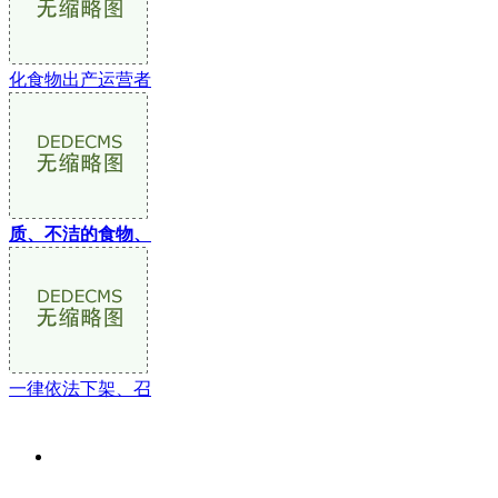
化食物出产运营者
质、不洁的食物、
一律依法下架、召
关于我们